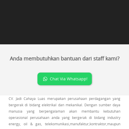
Anda membutuhkan bantuan dari staff kami?
Chat Via Whatsapp!
CV. Jadi Cahaya Luas merupakan perusahaan perdagangan yang
bergerak di bidang elektrikal dan mekanikal. Dengan sumber daya
manusia yang berpengalaman akan membantu kebutuhan
operasional perusahaan anda yang bergerak di bidang industry
energy, oil & gas, telekomunikasi,manufaktur,kontraktor,maupun